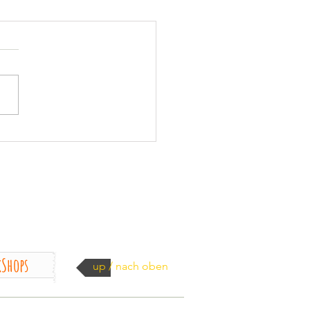
Shops
up / nach oben