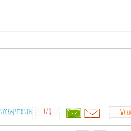
informationen
FAQ
Work