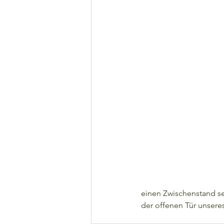
einen Zwischenstand s
der offenen Tür unseres