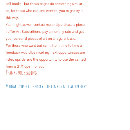
sell books - but these pages do something similar ....
so, for those who can and want to: you might try it
this way.
You might as well contact me and purchase a piece.
I offer Art-Subscritions: pay a monthly rate and get
your personal pieces of art on a regular basis.
For those who want but can't: from time to time a
feedback would be nice! my next opportunities are
listed upside and the opportunity to use the cantact
form is 24/7 open for you.
Thanks for reading.
* domjüchsee.eu - sorry, the link is not accepted by
my site-editor. try copy/paste.