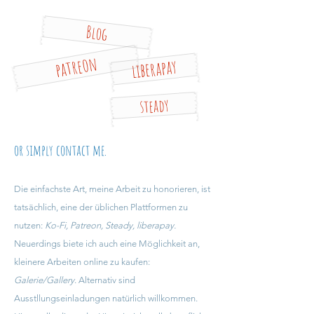
Blog
patreon
liberapay
steady
or simply contact me.
Die einfachste Art, meine Arbeit zu honorieren, ist
tatsächlich, eine der üblichen Plattformen zu
nutzen:
Ko-Fi
,
Patreon
,
Steady,
liberapay
.
Neuerdings biete ich auch eine Möglichkeit an,
kleinere Arbeiten online zu kaufen:
Galerie/Gallery
. Alternativ sind
Ausstllungseinladungen natürlich willkommen.