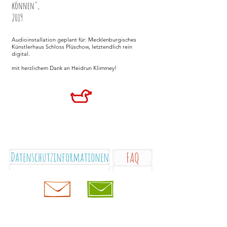
können",
2019
Audioinstallation geplant für: Mecklenburgisches
Künstlerhaus Schloss Plüschow, letztendlich rein
digital.
mit herzlichem Dank an
Heidrun Klimmey!
Datenschutzinformationen
FAQ
Impressum
WorkShops