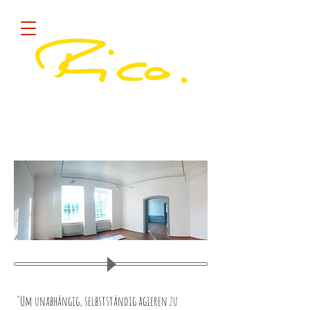
Diese Site sammelt COOKIES !
quick
"Um unabhängig, selbstständig agieren zu