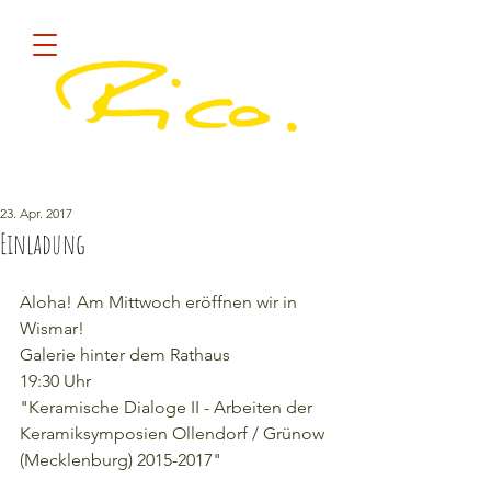
Diese Site sammelt COOKIES !
quick
23. Apr. 2017
Einladung
Aloha! Am Mittwoch eröffnen wir in 
Wismar!
Galerie hinter dem Rathaus
19:30 Uhr
"Keramische Dialoge II - Arbeiten der 
Keramiksymposien Ollendorf / Grünow 
(Mecklenburg) 2015-2017"